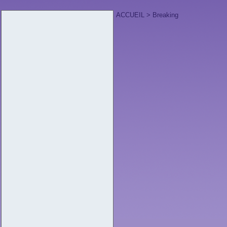
ACCUEIL
> Breaking