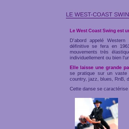
LE WEST-COAST SWI
Le West Coast Swing est un
D’abord appelé Western 
définitive se fera en 196
mouvements très élastiqu
individuellement ou bien l'un
Elle laisse une grande pa
se pratique sur un vaste
country, jazz, blues, RnB, di
Cette danse se caractérise