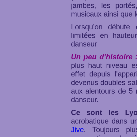
jambes, les portés
musicaux ainsi que 
Lorsqu’on débute 
limitées en hauteu
danseur
Un peu d'histoire 
plus haut niveau e
effet depuis l'appa
devenus doubles salt
aux alentours de 5 
danseur.
Ce sont les Ly
acrobatique dans u
Jive
. Toujours plu