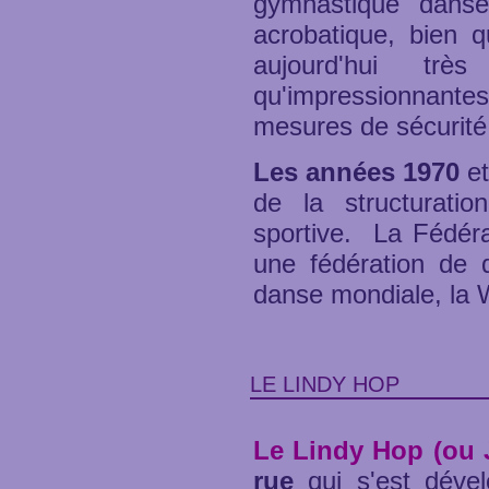
gymnastique dans
acrobatique, bien 
aujourd'hui trè
qu'impressionnantes
mesures de sécurité 
Les années 1970
e
de la structurati
sportive. La Fédéra
une fédération de 
danse mondiale, la
LE LINDY HOP
Le Lindy Hop (ou J
rue
qui s'est dév