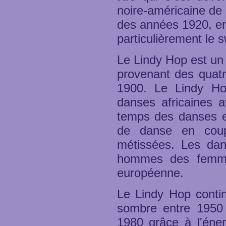
noire-américaine de 
des années 1920, en 
particulièrement le s
Le Lindy Hop est un
provenant des quatr
1900. Le Lindy Ho
danses africaines a
temps des danses e
de danse en coup
métissées. Les dan
hommes des femme
européenne.
Le Lindy Hop conti
sombre entre 1950 
1980 grâce à l'éne