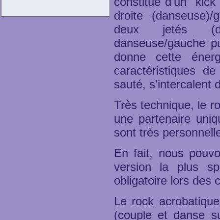
constitué d'un "kick
droite (danseuse)
deux jetés (d
danseuse/gauche pu
donne cette énerg
caractéristiques d
sauté, s'intercalent 
Très technique, le 
une partenaire uniqu
sont très personnell
En fait, nous pouv
version la plus sp
obligatoire lors des
Le rock acrobatique
(couple et danse su