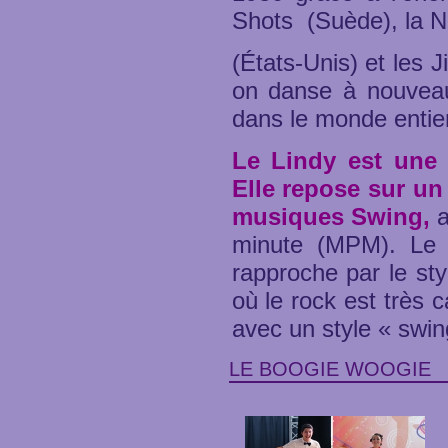
Shots (Suède), la N
(États-Unis) et les 
on danse à nouveau
dans le monde entier
Le Lindy est une 
Elle repose sur un
musiques Swing,
a
minute (MPM). Le L
rapproche par le st
où le rock est très 
avec un style « swin
LE BOOGIE WOOGIE