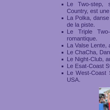
Le Two-step, 
Country, est une
La Polka, danse 
de la piste.
Le Triple Two
romantique.
La Valse Lente, 
Le ChaCha, Dans
Le Night-Club, a
Le Esat-Coast S
Le West-Coast S
USA.