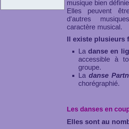
musique bien définie
Elles peuvent êt
d'autres musiqu
caractère musical.
Il existe plusieur
La
danse en li
accessible à to
groupe.
La
danse Partn
chorégraphié.
Les danses en coup
Elles sont au nomb