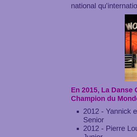
national qu'internatio
En 2015, La Danse C
Champion du Monde
2012 - Yannick 
Senior
2012 - Pierre L
Junior