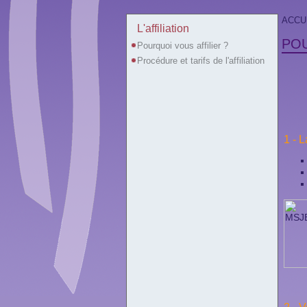
ACCU
L'affiliation
POU
Pourquoi vous affilier ?
Procédure et tarifs de l'affiliation
1 - 