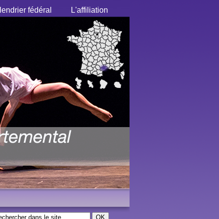
endrier fédéral
L'affiliation