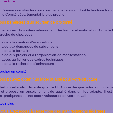
Structure
Commission structuration construit vos relais sur tout le territoire fra
le Comité départemental le plus proche.
Vous bénéficiez d'un sourtien de proximité
bénéficiez du soutien administratif, technique et matériel du
Comité 
proche de chez vous :
aide à la création d'associations
aide aux demandes de subventions
aide à la formation
aide aux projets et à l'organisation de manifestations
accès au fichier des cadres techniques
aide à la recherche d'animateurs
ercher un comité
ous pouvez obtenir un label qualité pour votre structure
bel officiel
« structure de qualité FFD »
certifie que votre structure p
 et propose un enseignement de qualité dans un lieu adapté. Il es
s, pratiquants et une
reconnaissance
de votre travail.
voir plus
 Vous avez accès à l'ensemble des manifestations fédérales