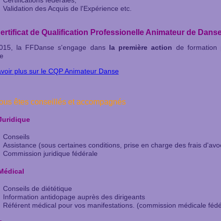
Certifications fédérales;
Validation des Acquis de l'Expérience etc.
ertificat de Qualification Professionelle Animateur de Dans
015, la FFDanse s'engage dans
la première action
de formation p
e
voir plus sur le CQP Animateur Danse
Vous êtes conseillés et accompagnés
Juridique
Conseils
Assistance (sous certaines conditions, prise en charge des frais d'avo
Commission juridique fédérale
Médical
Conseils de diététique
Information antidopage auprès des dirigeants
Référent médical pour vos manifestations. (commission médicale fédé