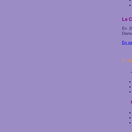
Le C
En 2
Dans
En sa
7 - 