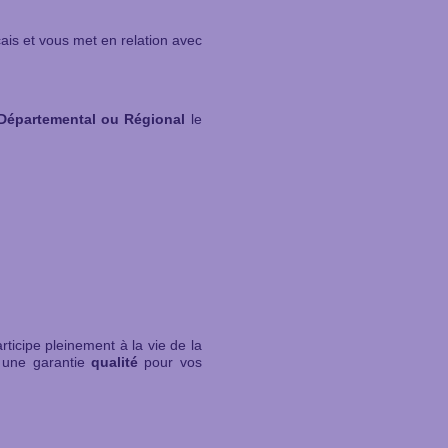
nçais et vous met en relation avec
Départemental ou Régional
le
articipe pleinement à la vie de la
t une garantie
qualité
pour vos