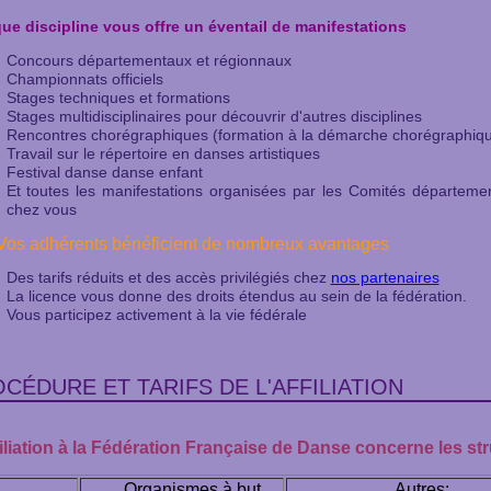
ue discipline vous offre un éventail de manifestations
Concours départementaux et régionnaux
Championnats officiels
Stages techniques et formations
Stages multidisciplinaires pour découvrir d'autres disciplines
Rencontres chorégraphiques (formation à la démarche chorégraphiq
Travail sur le répertoire en danses artistiques
Festival danse danse enfant
Et toutes les manifestations organisées par les Comités départem
chez vous
 Vos adhérents bénéficient de nombreux avantages
Des tarifs réduits et des accès privilégiés chez
nos partenaires
La licence vous donne des droits étendus au sein de la fédération.
Vous participez activement à la vie fédérale
CÉDURE ET TARIFS DE L'AFFILIATION
filiation à la Fédération Française de Danse concerne les st
Organismes à but
Autres: