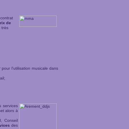
contrat
rix de
 très
 pour l'utilisation musicale dans
il;
 services
t alors à
, Conseil
vices
des