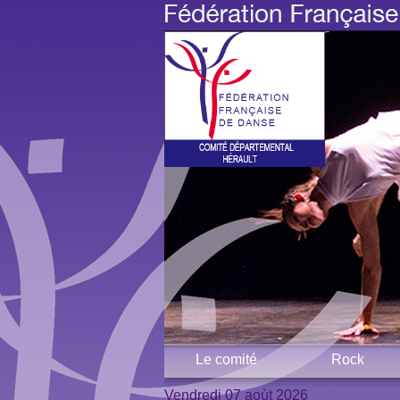
Le comité
Rock
Vendredi 07 aoùt 2026